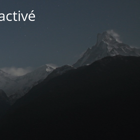
activé