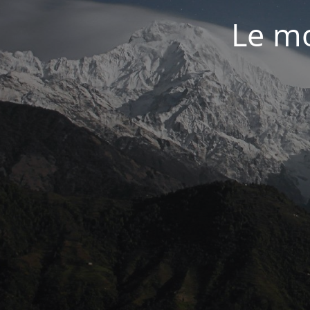
Le mo