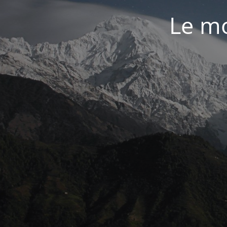
Le mo