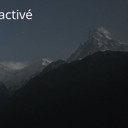
activé