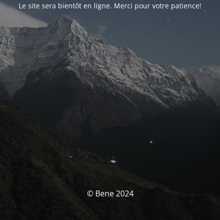
Le site sera bientôt en ligne. Merci pour votre patience!
© Bene 2024